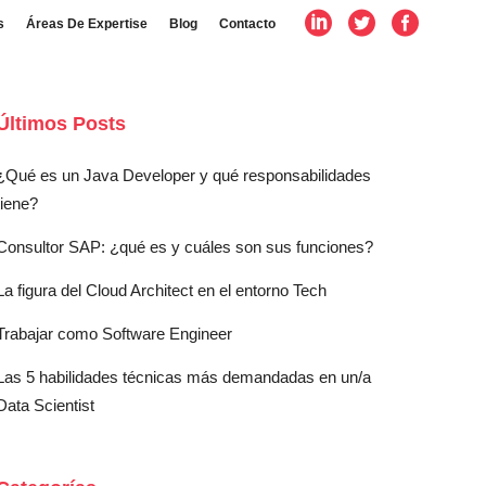
s
Áreas De Expertise
Blog
Contacto
Últimos Posts
¿Qué es un Java Developer y qué responsabilidades
tiene?
Consultor SAP: ¿qué es y cuáles son sus funciones?
La figura del Cloud Architect en el entorno Tech
Trabajar como Software Engineer
Las 5 habilidades técnicas más demandadas en un/a
Data Scientist