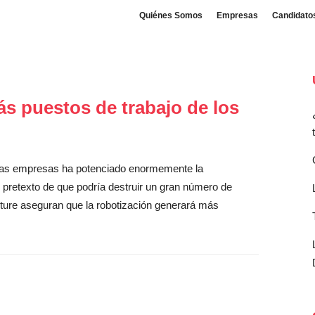
Quiénes Somos
Empresas
Candidato
s puestos de trabajo de los
n las empresas ha potenciado enormemente la
el pretexto de que podría destruir un gran número de
ture aseguran que la robotización generará más