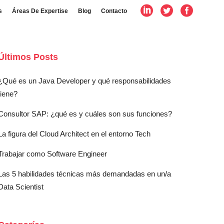
s
Áreas De Expertise
Blog
Contacto
Últimos Posts
¿Qué es un Java Developer y qué responsabilidades
tiene?
Consultor SAP: ¿qué es y cuáles son sus funciones?
La figura del Cloud Architect en el entorno Tech
Trabajar como Software Engineer
Las 5 habilidades técnicas más demandadas en un/a
Data Scientist