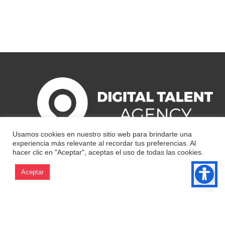
Usamos cookies en nuestro sitio web para brindarte una
experiencia más relevante al recordar tus preferencias. Al
hacer clic en "Aceptar", aceptas el uso de todas las cookies.
Aceptar
2023 · Digital Talent Agency ® |
Aviso Legal
|
Política de Privacidad
|
Política de Utilización de Datos
|
Política de Cookies
|
Política Ges.
Calidad y Ambiental