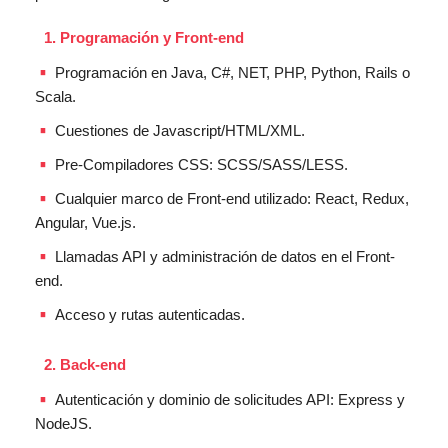
Programación y Front-end
Programación en Java, C#, NET, PHP, Python, Rails o
Scala.
Cuestiones de Javascript/HTML/XML.
Pre-Compiladores CSS: SCSS/SASS/LESS.
Cualquier marco de Front-end utilizado: React, Redux,
Angular, Vue.js.
Llamadas API y administración de datos en el Front-
end.
Acceso y rutas autenticadas.
Back-end
Autenticación y dominio de solicitudes API: Express y
NodeJS.