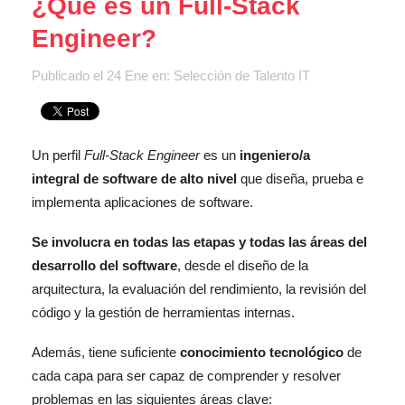
¿Qué es un Full-Stack
Engineer?
Publicado el
24 Ene
en:
Selección de Talento IT
Un perfil
Full-Stack Engineer
es un
ingeniero/a
integral de software de alto nivel
que diseña, prueba e
implementa aplicaciones de software.
Se involucra en todas las etapas y todas las áreas
del
desarrollo del software
, desde el diseño de la
arquitectura, la evaluación del rendimiento, la revisión del
código y la gestión de herramientas internas.
Además, tiene suficiente
conocimiento tecnológico
de
cada capa para ser capaz de comprender y resolver
problemas en las siguientes áreas clave: