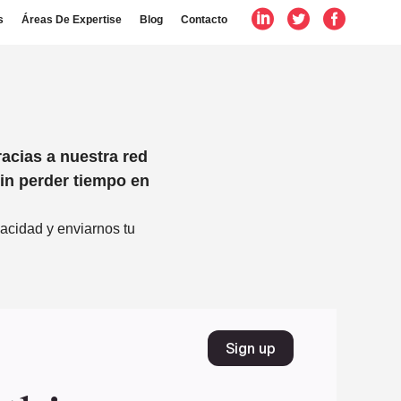
s
Áreas De Expertise
Blog
Contacto
acias a nuestra red
sin perder tiempo en
acidad y enviarnos tu