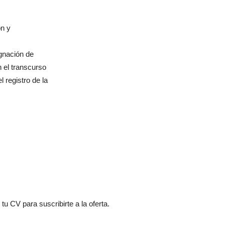
ón y
ignación de
n el transcurso
l registro de la
tu CV para suscribirte a la oferta.