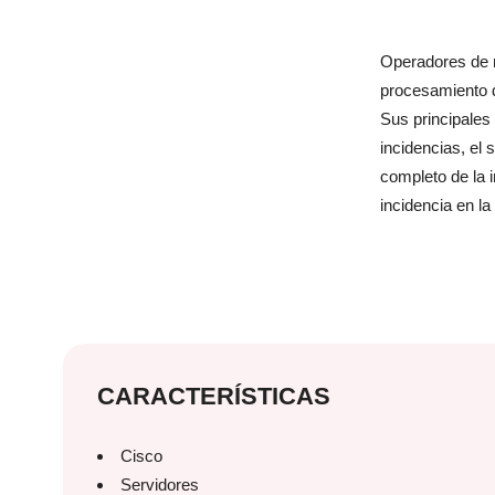
Operadores de r
procesamiento d
Sus principales 
incidencias, el 
completo de la i
incidencia en la
CARACTERÍSTICAS
Cisco
Servidores