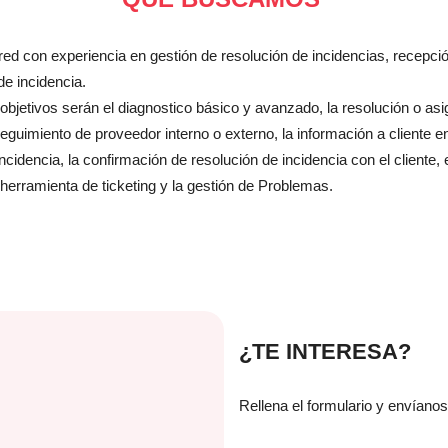
ed con experiencia en gestión de resolución de incidencias, recepci
e incidencia.
objetivos serán el diagnostico básico y avanzado, la resolución o as
seguimiento de proveedor interno o externo, la información a cliente e
ncidencia, la confirmación de resolución de incidencia con el cliente, e
 herramienta de ticketing y la gestión de Problemas.
¿TE INTERESA?
Rellena el formulario y envíanos 