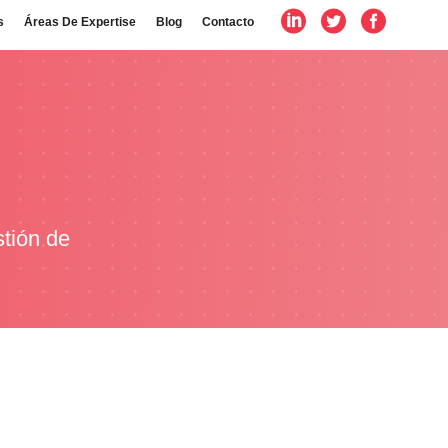
s
Áreas De Expertise
Blog
Contacto
stión de