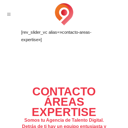
[rev_slider_vc alias=»contacto-areas-
expertise»]
CONTACTO
ÁREAS
EXPERTISE
Somos tu Agencia de Talento Digital.
Detrás de ti hay un equipo entusiasta y